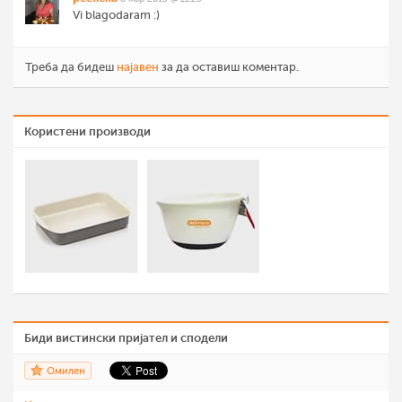
Vi blagodaram :)
Треба да бидеш
најавен
за да оставиш коментар.
Користени производи
Биди вистински пријател и сподели
Омилен