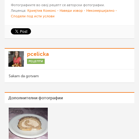
Фотографиите во овој рецепт се авторски фотографии.
Лиценца:
Криејтив Комонс - Наведи извор - Некомерцијално -
Сподели под исти услови
pcelicka
РЕЦЕПТИ
Sakam da gotvam
Дополнителни фотографии