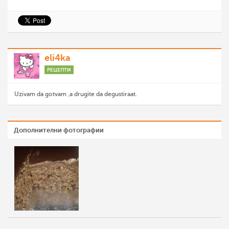
eli4ka
РЕЦЕПТИ
Uzivam da gotvam ,a drugite da degustiraat.
Дополнителни фотографии