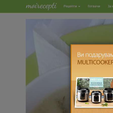
Рецепти
Готвачи
За 