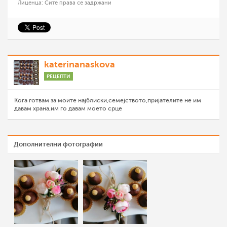
Лиценца: Сите права се задржани
katerinanaskova
РЕЦЕПТИ
Кога готвам за моите најблиски,семејството,пријателите не им
давам храна,им го давам моето срце
Дополнителни фотографии