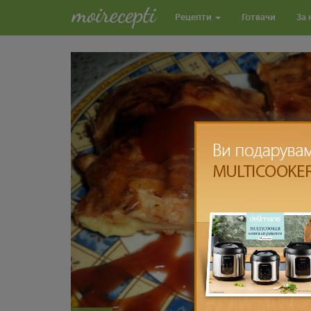
Рецепти
Готвачи
За 