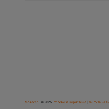
Moirecepti
© 2026 |
Услови за користење
|
Заштита на л