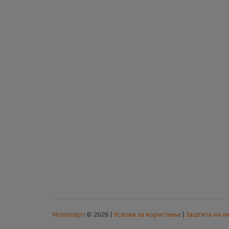
Moirecepti
© 2026 |
Услови за користење
|
Заштита на л