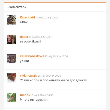
6 коментари
KaterinaM
15 мај 2014 @ 18:15
Ubavi...
diana
15 мај 2014 @ 18:34
se pulat fkusni
katerinanaskova
15 мај 2014 @ 18:54
убави
vikianemaja
15 мај 2014 @ 20:10
Убави корпи и полнењето ми се допадна:)))
tace73
16 мај 2014 @ 14:55
Многу интересни!