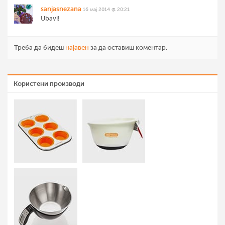
sanjasnezana
16 мај 2014 @ 20:21
Ubavi!
Треба да бидеш
најавен
за да оставиш коментар.
Користени производи