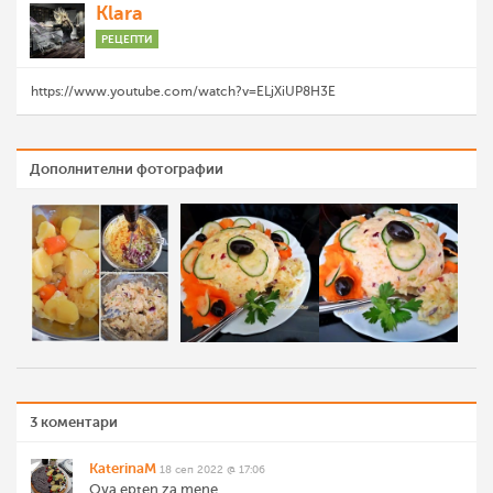
Klara
РЕЦЕПТИ
https://www.youtube.com/watch?v=ELjXiUP8H3E
Дополнителни фотографии
3 коментари
KaterinaM
18 сеп 2022 @ 17:06
Ova epten za mene.