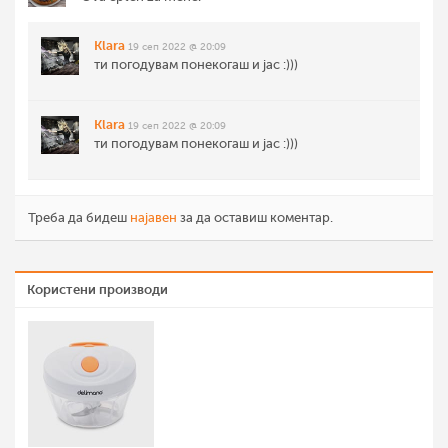
Klara
19 сеп 2022 @ 20:09
ти погодувам понекогаш и јас :)))
Klara
19 сеп 2022 @ 20:09
ти погодувам понекогаш и јас :)))
Треба да бидеш
најавен
за да оставиш коментар.
Користени производи