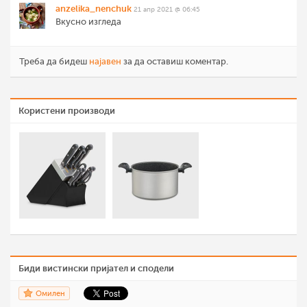
anzelika_nenchuk
21 апр 2021 @ 06:45
Вкусно изгледа
Треба да бидеш
најавен
за да оставиш коментар.
Користени производи
Биди вистински пријател и сподели
Омилен