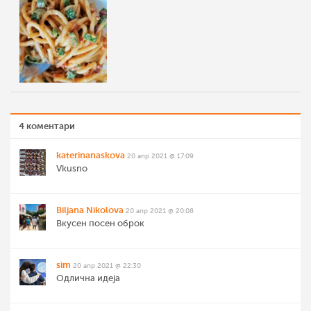
4 коментари
katerinanaskova
20 апр 2021 @ 17:09
Vkusno
Biljana Nikolova
20 апр 2021 @ 20:08
Вкусен посен оброк
sim
20 апр 2021 @ 22:30
Одлична идеја