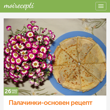
26
мар
2012
Палачинки-основен рецепт