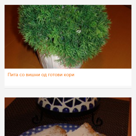
Пита со вишни од готови кори
Matej
22 мар 2012