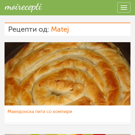
Рецепти од:
Matej
Македонска пита со компири
Matej
7 апр 2012