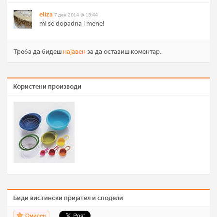
eliza
7 дек 2014 @ 18:44
mi se dopadna i mene!
Треба да бидеш
најавен
за да оставиш коментар.
Користени производи
Биди вистински пријател и сподели
Омилен