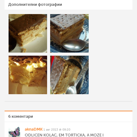
Дополнителни фотографии
6 коментари
aknaDMK
1 авг 2013 @ 09:20
ODLICEN KOLAC, EM TORTICKA, A MOZE I