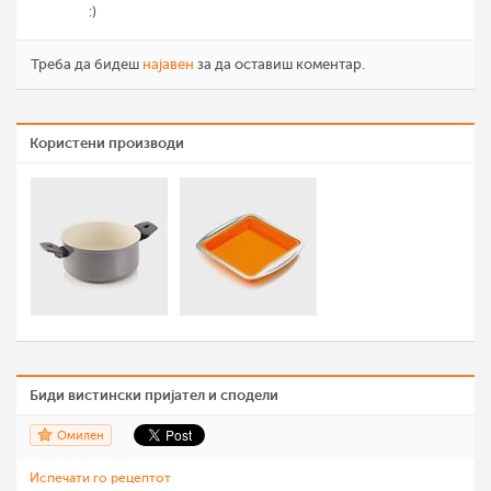
:)
Треба да бидеш
најавен
за да оставиш коментар.
Користени производи
Биди вистински пријател и сподели
Омилен
Испечати го рецептот