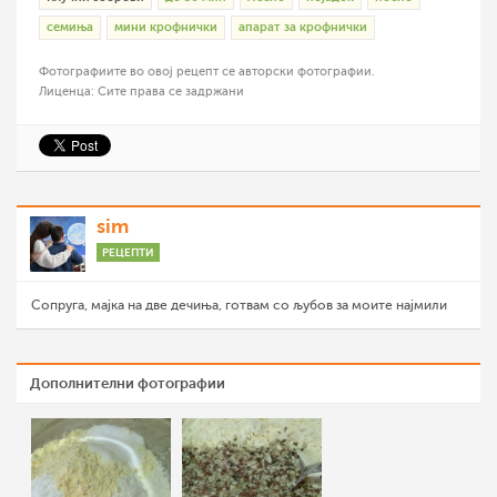
семиња
мини крофнички
апарат за крофнички
Фотографиите во овој рецепт се авторски фотографии.
Лиценца: Сите права се задржани
sim
РЕЦЕПТИ
Сопруга, мајка на две дечиња, готвам со љубов за моите најмили
Дополнителни фотографии