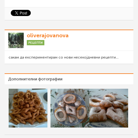
oliverajovanova
РЕЦЕПТИ
сакам да експериментирам со нови несекојдневни рецепти...
Дополнителни фотографии