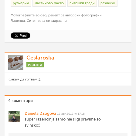
рузмарин
маслиново масло
пилешки гради
ражничи
Фотографиите во овој рецепт се авторски фотографии.
Лиценца: Сите права се задржани
Ceslaroska
РЕЦЕПТИ
Сакам да готвам :))
4 коментари
Daniela Dzogova
12 авг 2012 @ 17:18
super razencinja samo nie si gi pravime so
svinsko:)