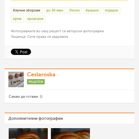
Клучни зборови
до 30 мин
Лесно
брашно
појадок
крем
кроасани
Фотографиите во овој рецепт се авторски фотографии.
Лиценца: Сите права се задржани
Ceslaroska
РЕЦЕПТИ
Сакам да готвам :))
Дополнителни фотографии