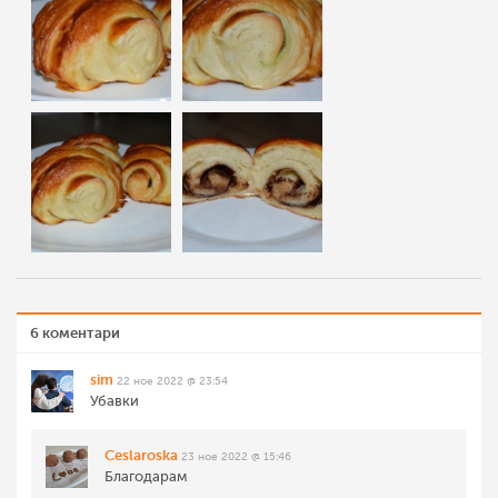
6 коментари
sim
22 ное 2022 @ 23:54
Убавки
Ceslaroska
23 ное 2022 @ 15:46
Благодарам