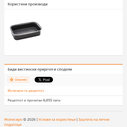
Користени производи
Биди вистински пријател и сподели
Омилен
Испечати го рецептот
Рецептот е прочитан
6,055
пати
Moirecepti
© 2026 |
Услови за користење
|
Заштита на лични
податоци