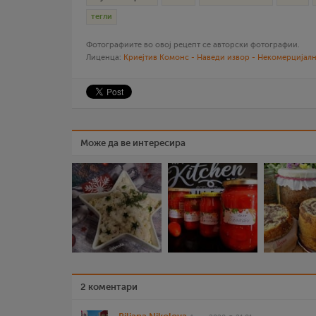
тегли
Фотографиите во овој рецепт се авторски фотографии.
Лиценца:
Криејтив Комонс - Наведи извор - Некомерцијалн
Може да ве интересира
2 коментари