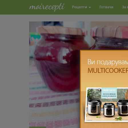
Рецепти
Готвачи
За 