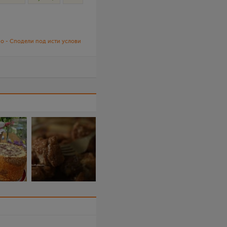
о - Сподели под исти услови