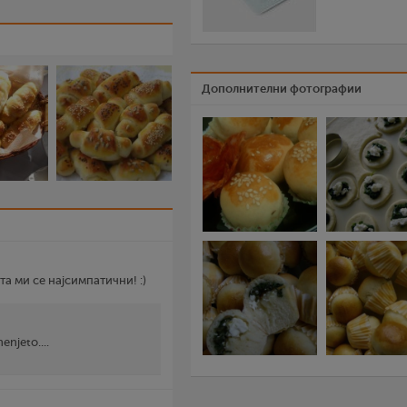
Дополнителни фотографии
а ми се најсимпатични! :)
enjeto....