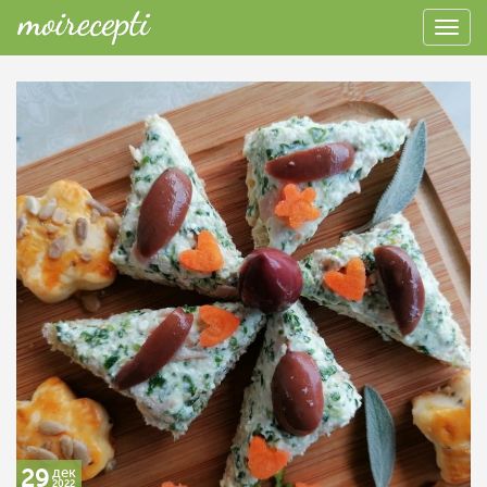
29
дек
2022