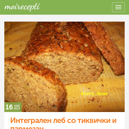
16
мај
2012
Интегрален леб со тиквички и
пармезан