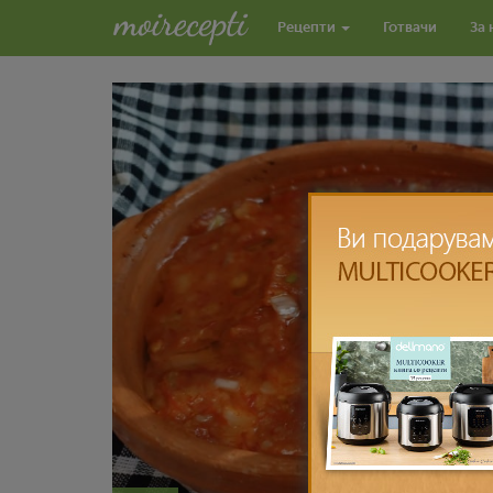
Рецепти
Готвачи
За 