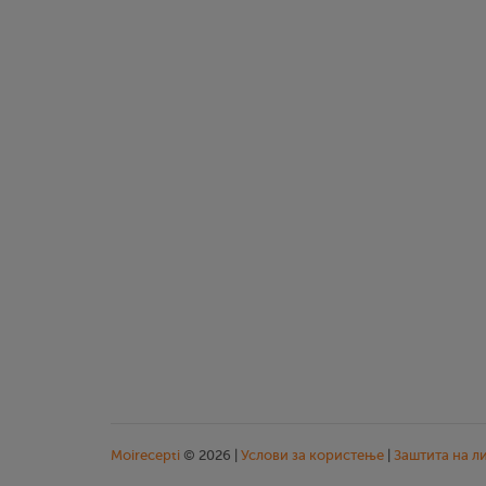
Moirecepti
© 2026 |
Услови за користење
|
Заштита на л