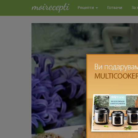
Рецепти
Готвачи
За 