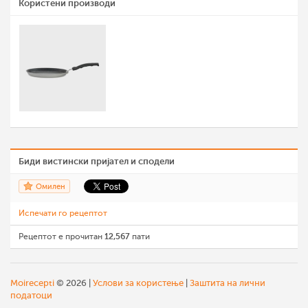
Користени производи
Биди вистински пријател и сподели
Омилен
Испечати го рецептот
Рецептот е прочитан
12,567
пати
Moirecepti
© 2026 |
Услови за користење
|
Заштита на лични
податоци