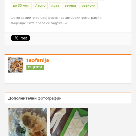
до 30 мин
Лесно
праз
вечера
равиоли
Фотографиите во овој рецепт се авторски фотографии.
Лиценца: Сите права се задржани
teofanija
РЕЦЕПТИ
Дополнителни фотографии