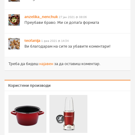
anzelika_nenchuk
27 јан 2021 @ 08:06
Преубави браво. Ми се допаѓа формата
teofanija
1 фев 2021 @ 14:34
Ви благодарам на сите за убавите коментари!
Треба да бидеш
најавен
за да оставиш коментар.
Користени производи