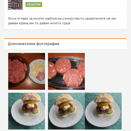
РЕЦЕПТИ
Кога готвам за моите најблиски,семејството,пријателите не им
давам храна,им го давам моето срце
Дополнителни фотографии