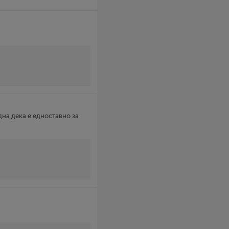
дна дека е едноставно за