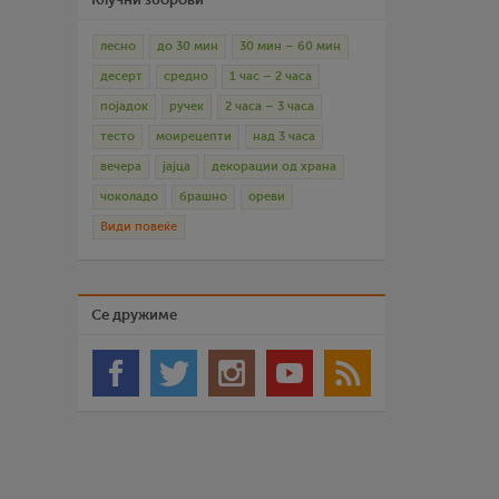
лесно
до 30 мин
30 мин – 60 мин
десерт
средно
1 час – 2 часа
појадок
ручек
2 часа – 3 часа
тесто
моирецепти
над 3 часа
вечера
јајца
декорации од храна
чоколадо
брашно
ореви
Види повеќе
Се дружиме