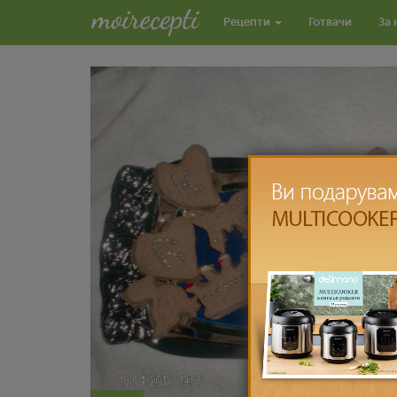
Рецепти
Готвачи
За 