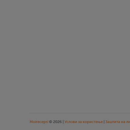
Moirecepti
© 2026 |
Услови за користење
|
Заштита на л