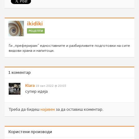
ikidiki
РЕЦЕПТИ
Ги „преферирам“ едноставните и разбирливите подготовки на сите
видови храна и напитоци.
1 коментар
Klara
19 сеп 2022 @ 20:03
супер идеја
Треба да бидеш
најавен
за да оставиш коментар.
Користени производи