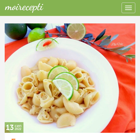
13
сеп
2022