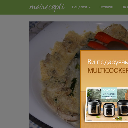
Рецепти
Готвачи
За 