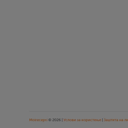
Moirecepti
© 2026 |
Услови за користење
|
Заштита на л