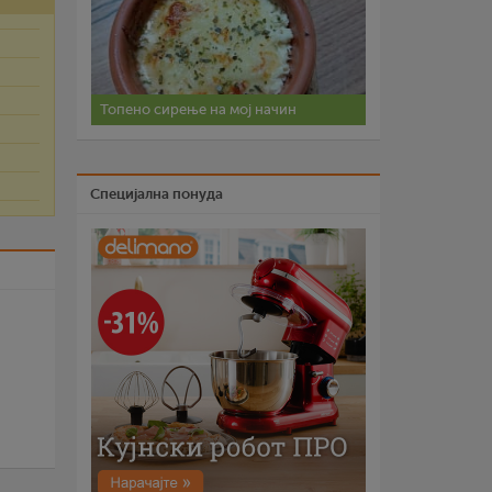
Топено сирење на мој начин
Специјална понуда