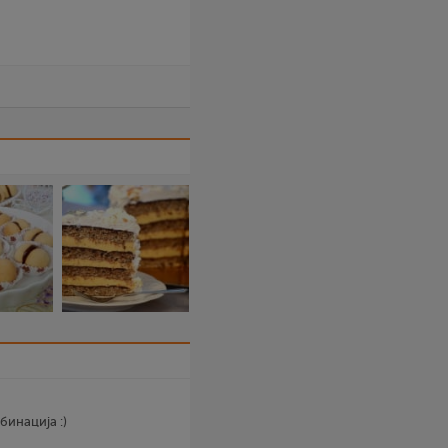
инација :)