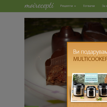
Рецепти
Готвачи
За 