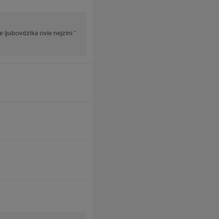
 ljubovdzika ovie nejzini "