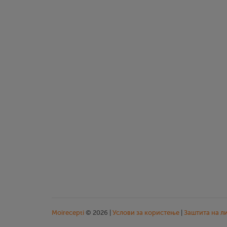
Moirecepti
© 2026 |
Услови за користење
|
Заштита на л