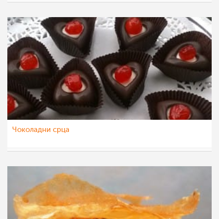
Daniela
5 фев 2016
Чоколадни срца
Daniela
5 фев 2016