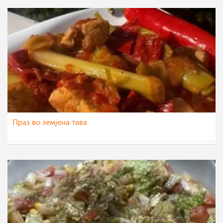
Праз во земјена тава
Daniela
7 фев 2016