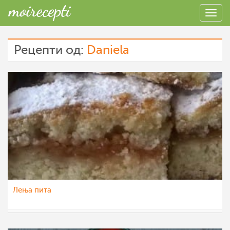
Рецепти од:
Daniela
Лења пита
Daniela
11 фев 2016