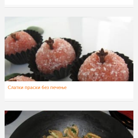
Daniela
3 фев 2016
Слатки праски без печење
Daniela
2 фев 2016