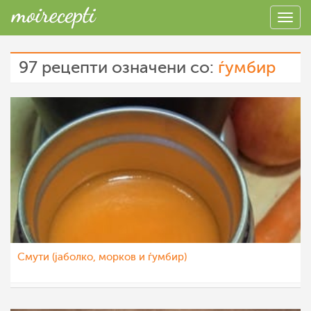
97 рецепти означени со:
ѓумбир
Смути (јаболко, морков и ѓумбир)
sim
1 јан 2023