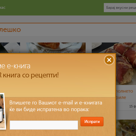
нас
лешко
о
Декоративни пецива со
Виткано, полнето
о
пилешко и сланина
пилешко филе
ф
0 апр 2022
saram-baram
23 фев 2022
viktorijai
15 