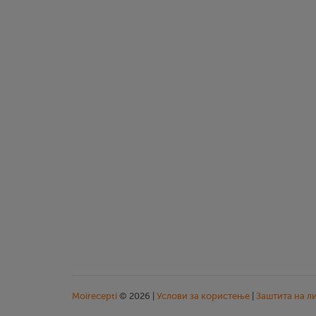
Moirecepti
© 2026 |
Услови за користење
|
Заштита на л