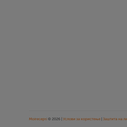
Moirecepti
© 2026 |
Услови за користење
|
Заштита на л