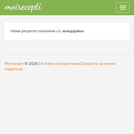
Нема рецепти означени со:
мандарина
Moirecepti
© 2026 |
Услови за користење
|
Заштита на лични
податоци