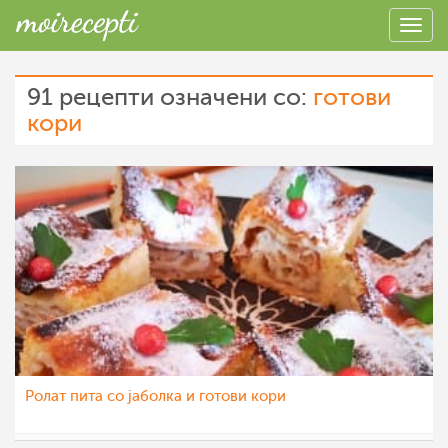
91 рецепти означени со:
готови
кори
Ролат пита со јаболка и готови кори
Klara
13 јан 2023