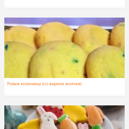
Klara
28 апр 2022
Ровки колачиња (со варени жолчки)
sim
28 апр 2022