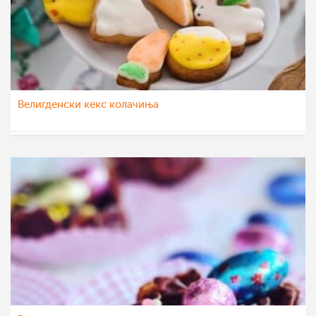
Велигденски кекс колачиња
nadicaveles
28 апр 2022