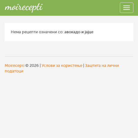
Нема рецепти означени со:
авокадо и јајце
Moirecepti
© 2026 |
Услови за користење
|
Заштита на лични
податоци