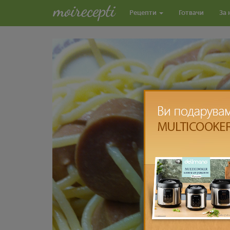
Рецепти
Готвачи
За 