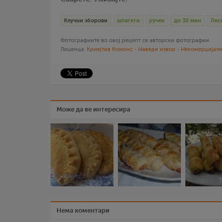
Клучни зборови
шпагети
ручек
до 30 мин
Лес
Фотографиите во овој рецепт се авторски фотографии.
Лиценца:
Криејтив Комонс - Наведи извор - Некомерцијалн
Може да ве интересира
Нема коментари