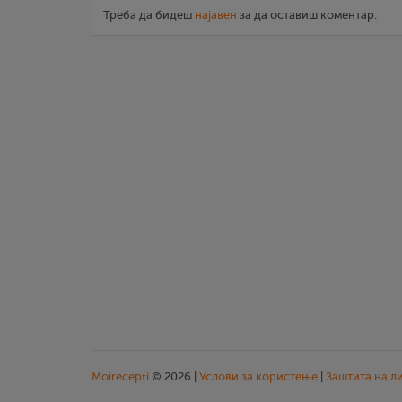
Треба да бидеш
најавен
за да оставиш коментар.
Moirecepti
© 2026 |
Услови за користење
|
Заштита на л