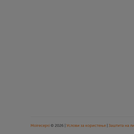
Moirecepti
© 2026 |
Услови за користење
|
Заштита на л