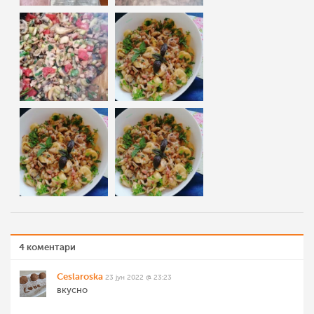
4 коментари
Ceslaroska
23 јун 2022 @ 23:23
вкусно