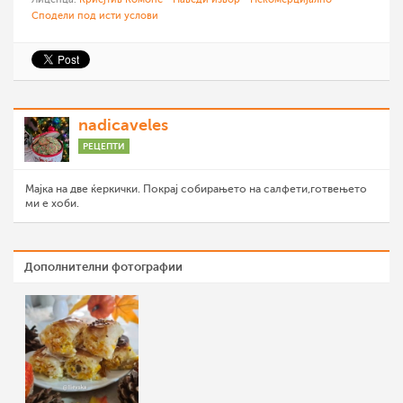
Сподели под исти услови
nadicaveles
РЕЦЕПТИ
Мајка на две ќеркички. Покрај собирањето на салфети,готвењето
ми е хоби.
Дополнителни фотографии