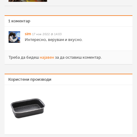
1 коментар
sim
17 ное 2022 @ 14:03
Интересно, верувам и вкусно.
Треба да бидеш
најавен
за да оставиш коментар.
Користени производи