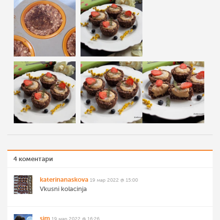
4 коментари
katerinanaskova
19 мар 2022 @ 15:00
Vkusni kolacinja
sim
19 мар 2022 @ 16:26