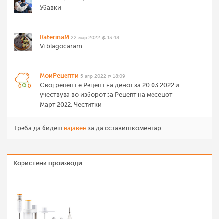
Убавки
KaterinaM
22 мар 2022 @ 13:48
Vi blagodaram
МоиРецепти
5 апр 2022 @ 18:09
Овој рецепт е Рецепт на денот за 20.03.2022 и
учествува во изборот за Рецепт на месецот
Март 2022. Честитки
Треба да бидеш
најавен
за да оставиш коментар.
Користени производи