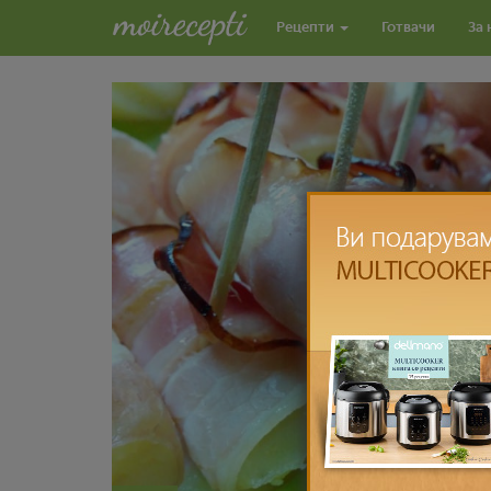
Рецепти
Готвачи
За 