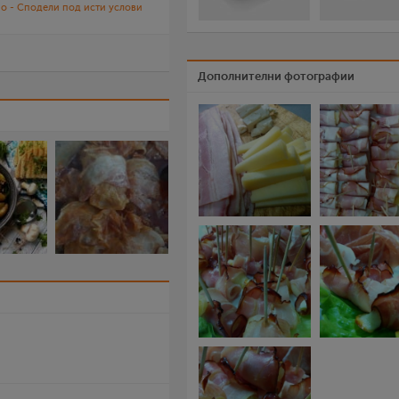
о - Сподели под исти услови
Дополнителни фотографии