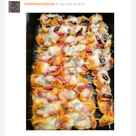
katerinanaskova
27 сеп 2021 @ 16:34