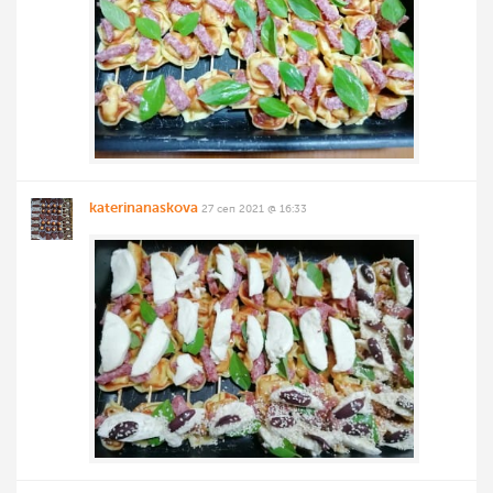
katerinanaskova
27 сеп 2021 @ 16:33