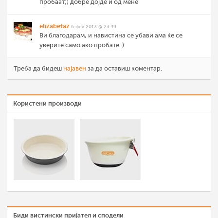
пробаат;) добре дојде и од мене
elizabetaz
6 фев 2013 @ 23:49
Ви благодарам, и навистина се убави ама ќе се
уверите само ако пробате :)
Треба да бидеш
најавен
за да оставиш коментар.
Користени производи
Биди вистински пријател и сподели